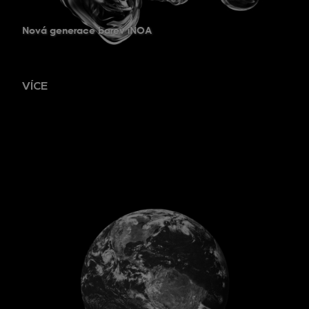
Nová generace barev iNOA
VÍCE