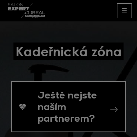
Kadeřnická zóna
Ještě nejste 
naším 
partnerem?