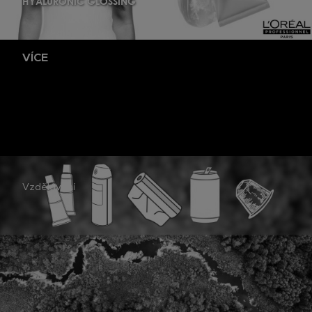
HYALURONIC GLOSSING
VÍCE
Vzdělávání