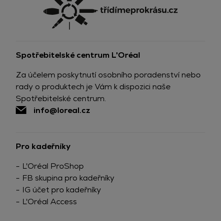
Spotřebitelské centrum L'Oréal
Za účelem poskytnutí osobního poradenství nebo
rady o produktech je Vám k dispozici naše
Spotřebitelské centrum.
info@loreal.cz
Pro kadeřníky
L'Oréal ProShop
FB skupina pro kadeřníky
IG účet pro kadeřníky
L'Oréal Access