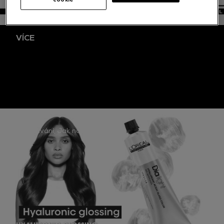
VÍCE
Vzdělávání
Jak na to