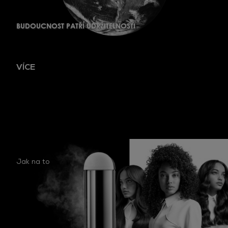
BUDOUCNOST PATŘÍ UDRŽITELNOSTI
VÍCE
Jak na to