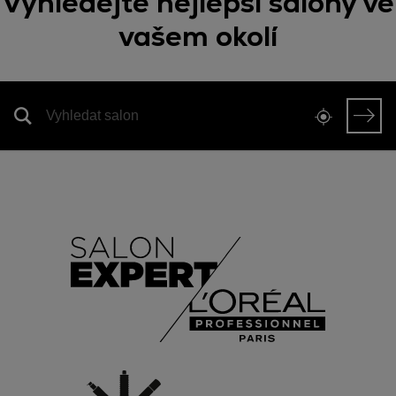
Vyhledejte nejlepší salony ve
vašem okolí