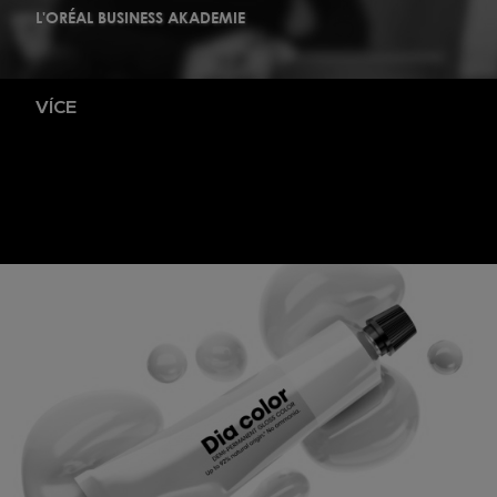
L'ORÉAL BUSINESS AKADEMIE
VÍCE
Vzdělávání