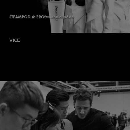
STEAMPOD 4: PROfesionální péče
VÍCE