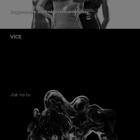
Zregenerujte značně poškozené vlasy
VÍCE
Jak na to