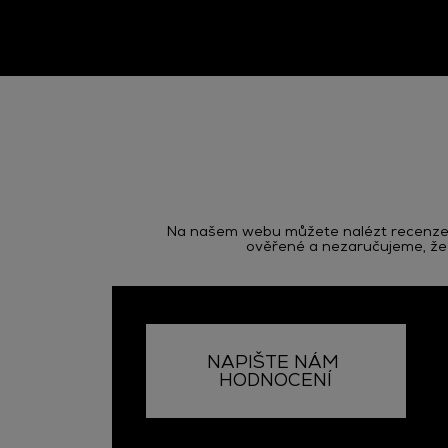
Na našem webu můžete nalézt recenze s
ověřené a nezaručujeme, že s
NAPIŠTE NÁM 
HODNOCENÍ