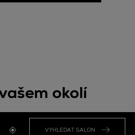
 vašem okolí
VYHLEDAT SALON