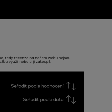
eme, tedy recenze na našem webu nejsou
u využil nebo si ji zakoupil.
Seřadit podle hodnocení
Seřadit podle data