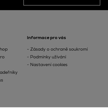
Informace pro vás
Shop
Zásady o ochraně soukromí
ro
Podmínky užívání
Nastavení cookies
kadeřníky
ss