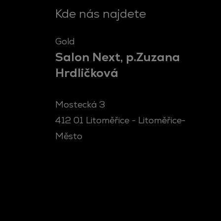
Kde nás najdete
gold
Salon Next, p.Zuzana
Hrdličková
Mostecká 3
412 01 Litoměřice - Litoměřice-
Město