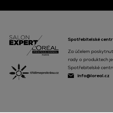
Spotřebitelské cent
Za účelem poskytnut
rady o produktech je
Spotřebitelské centr
info@loreal.cz