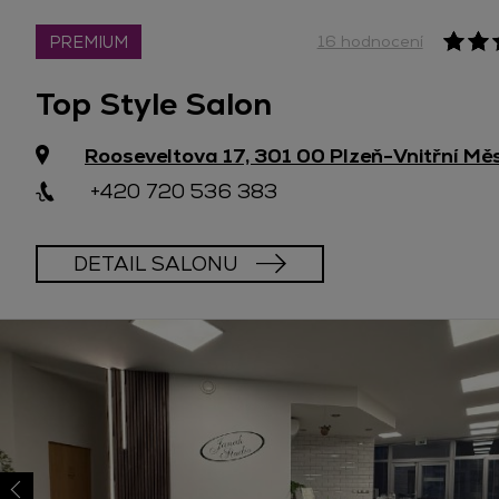
PREMIUM
16 hodnocení
Top Style Salon
Rooseveltova 17, 301 00 Plzeň-Vnitřní Mě
+420 720 536 383
DETAIL SALONU