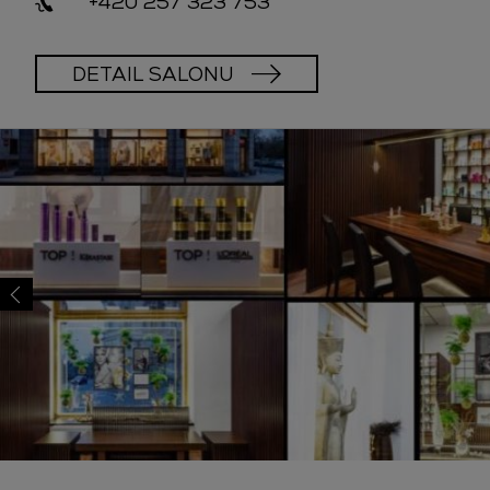
+420 257 323 753
DETAIL SALONU