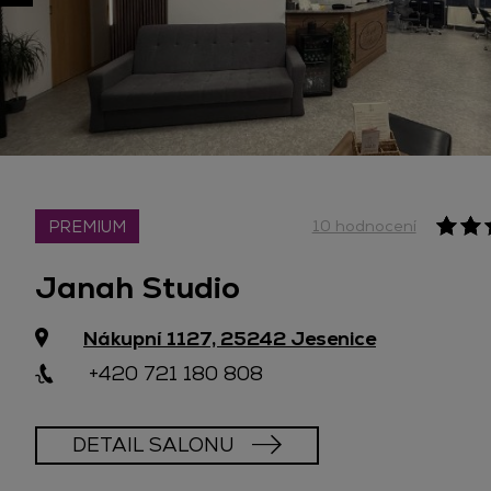
PREMIUM
10 hodnocení
Janah Studio
Nákupní 1127, 25242 Jesenice
+420 721 180 808
DETAIL SALONU