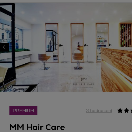
PREMIUM
3 hodnocení
MM Hair Care