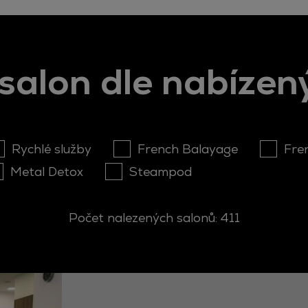
salon dle nabízen
Rychlé služby
French Balayage
Fre
Metal Detox
Steampod
Počet nalezených salonů:
411